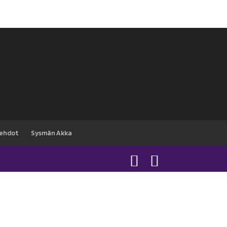
sehdot
Sysmän Akka