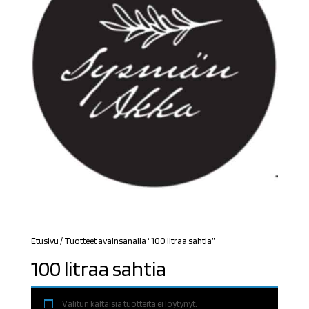
Etusivu
/ Tuotteet avainsanalla “100 litraa sahtia”
100 litraa sahtia
Valitun kaltaisia tuotteita ei löytynyt.