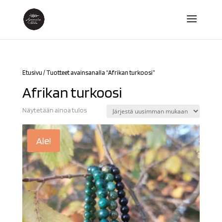
Etusivu
/ Tuotteet avainsanalla “Afrikan turkoosi”
Afrikan turkoosi
Näytetään ainoa tulos
Ale!