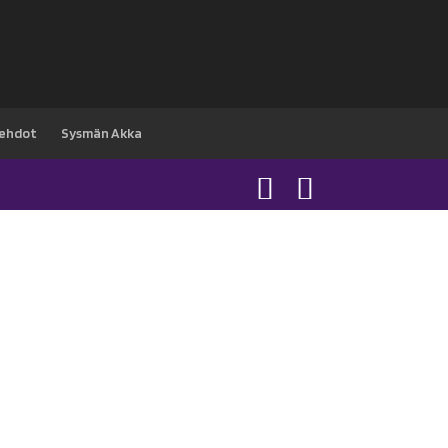
sehdot
Sysmän Akka