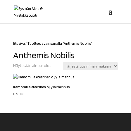
Etusivu
/ Tuotteet avainsanalla “Anthemis Nobilis”
Anthemis Nobilis
Näytetään ainoa tulos
Kamomilla eteerinen öljy laimennus
8,90
€