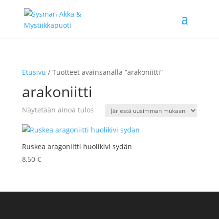
Etusivu
/ Tuotteet avainsanalla “arakoniitti”
arakoniitti
Näytetään ainoa tulos
Ruskea aragoniitti huolikivi sydän
8,50
€