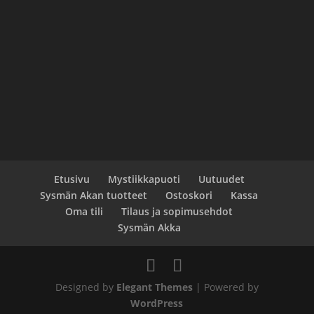
Etusivu
Mystiikkapuoti
Uutuudet
Sysmän Akan tuotteet
Ostoskori
Kassa
Oma tili
Tilaus ja sopimusehdot
Sysmän Akka
Designed by
Elegant Themes
| Powered by
WordPress