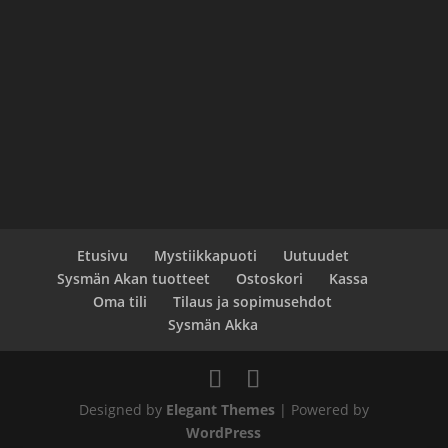
Etusivu
Mystiikkapuoti
Uutuudet
Sysmän Akan tuotteet
Ostoskori
Kassa
Oma tili
Tilaus ja sopimusehdot
Sysmän Akka
Designed by
Elegant Themes
| Powered by
WordPress