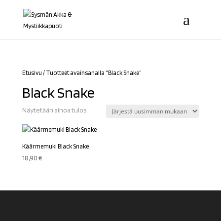
Etusivu
/ Tuotteet avainsanalla “Black Snake”
Black Snake
Näytetään ainoa tulos
Käärmemuki Black Snake
18,90
€