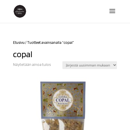
Etusivu
/ Tuotteet avainsanalla “copal”
copal
Näytetään ainoa tulos