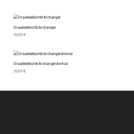
Oraakkelikortit Archangel
35,00
€
Oraakkelikortit Archangel Animal
35,00
€