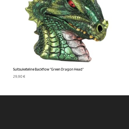
Suitsuketeline Backflow ”Green Dragon Head”
29,90
€