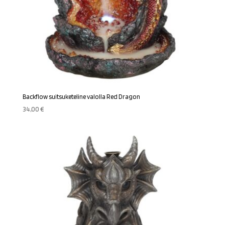
Backflow suitsuketeline valolla Red Dragon
34,00
€