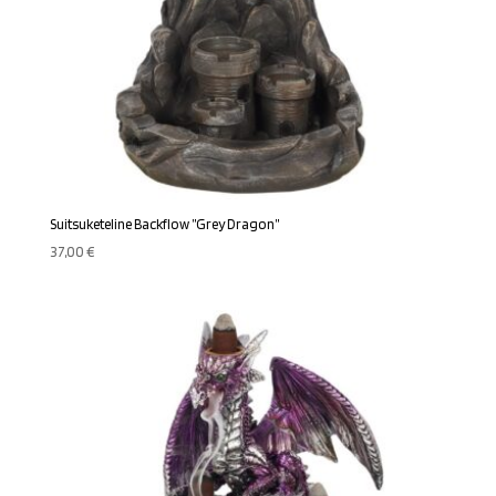
Suitsuketeline Backflow ”Grey Dragon”
37,00
€