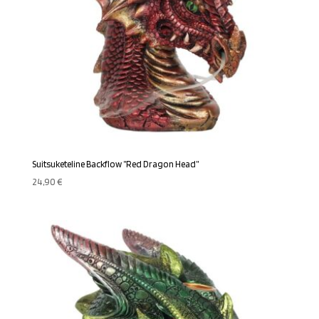
Suitsuketeline Backflow ”Red Dragon Head”
24,90
€