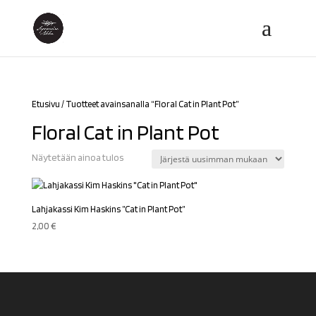
Etusivu
/ Tuotteet avainsanalla “Floral Cat in Plant Pot”
Floral Cat in Plant Pot
Näytetään ainoa tulos
Lahjakassi Kim Haskins ”Cat in Plant Pot”
2,00
€