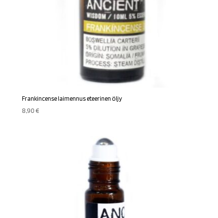
Frankincense laimennus eteerinen öljy
8,90
€