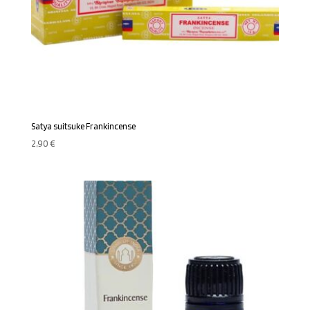
Satya suitsuke Frankincense
2,90
€