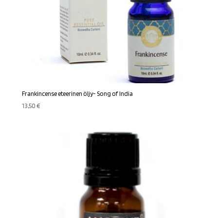
Frankincense eteerinen öljy- Song of India
13,50
€