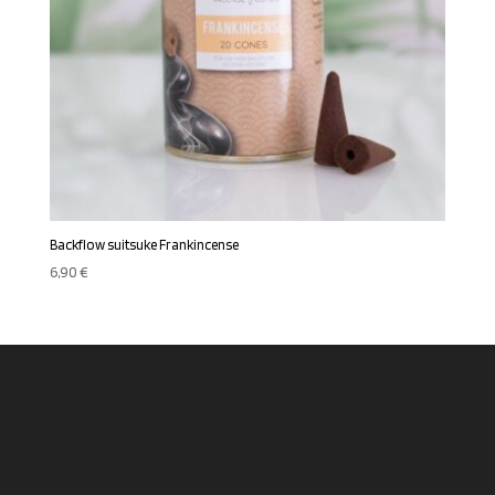
Backflow suitsuke Frankincense
6,90
€