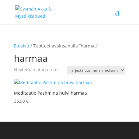
Etusivu
/ Tuotteet avainsanalla “harmaa”
harmaa
Näytetään ainoa tulos
Meditaatio Pashmina huivi harmaa
35,90
€