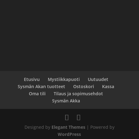
Etusivu
Mystiikkapuoti
Uutuudet
Sysmän Akan tuotteet
Ostoskori
Kassa
Oma tili
Tilaus ja sopimusehdot
Sysmän Akka
Designed by
Elegant Themes
| Powered by
WordPress