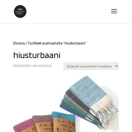
Etusivu
/ Tuotteet avainsanalla “hiusturbaani”
hiusturbaani
Näytetään ainoa tulos