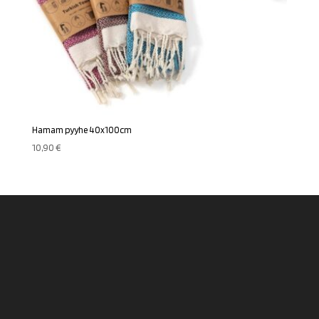
Hamam pyyhe 40x100cm
10,90
€