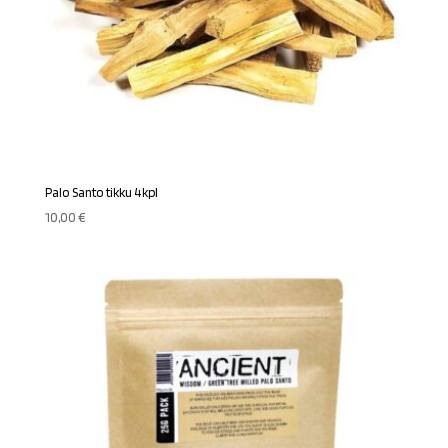
Palo Santo tikku 4kpl
10,00
€