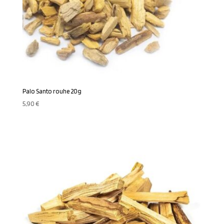
Palo Santo rouhe 20g
5,90
€