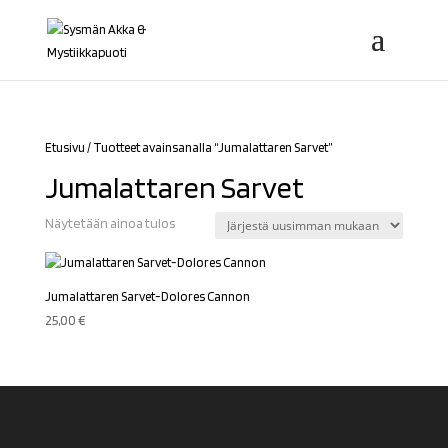
Etusivu
/ Tuotteet avainsanalla “Jumalattaren Sarvet”
Jumalattaren Sarvet
Näytetään ainoa tulos
Jumalattaren Sarvet-Dolores Cannon
25,00
€