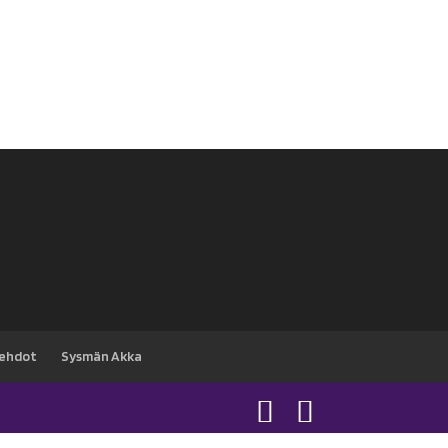
sehdot
Sysmän Akka