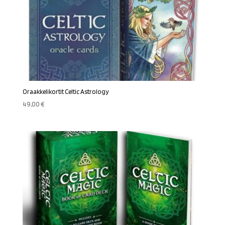
Oraakkelikortit Celtic Astrology
49,00
€