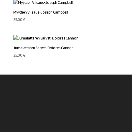
Myyttien Viisaus-Joseph Campbell
25,00
€
Jumalattaren Sarvet-Dolores Cannon
25,00
€