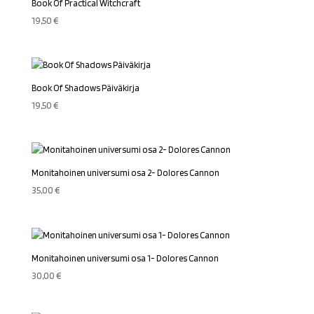
Book Of Practical Witchcraft
19,50
€
Book Of Shadows Päiväkirja
19,50
€
Monitahoinen universumi osa 2- Dolores Cannon
35,00
€
Monitahoinen universumi osa 1- Dolores Cannon
30,00
€