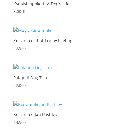
Kynsiviilapaketti A Dog’s Life
5,00
€
Koiramuki That Friday Feeling
22,90
€
Palapeli Dog Trio
22,00
€
Koiramuki Jan Pashley
14,90
€