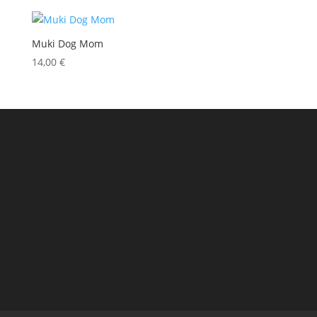
Muki Dog Mom
14,00
€