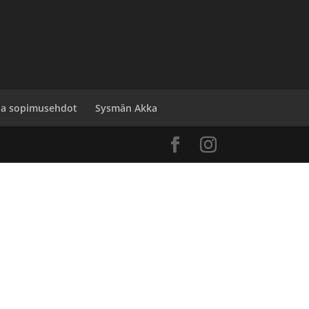
 ja sopimusehdot
Sysmän Akka