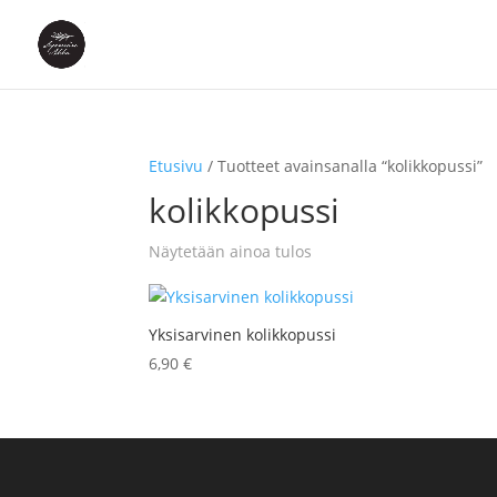
Etusivu
/ Tuotteet avainsanalla “kolikkopussi”
kolikkopussi
Näytetään ainoa tulos
Yksisarvinen kolikkopussi
6,90
€