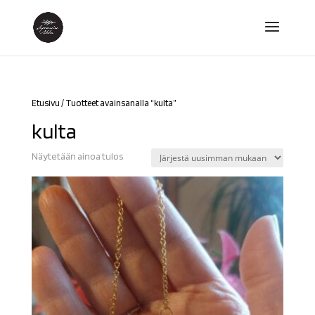
Etusivu
/ Tuotteet avainsanalla “kulta”
kulta
Näytetään ainoa tulos