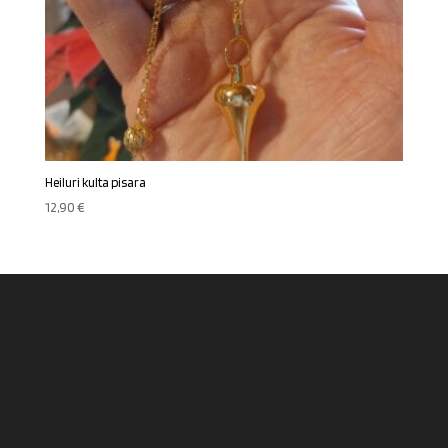
Heiluri kulta pisara
12,90
€