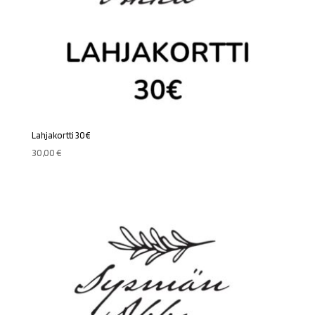
Lahjakortti 30€
30,00
€