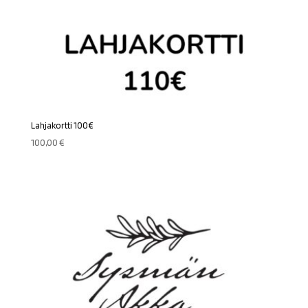
Lahjakortti 100€
100,00
€