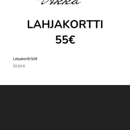
Lahjakortti 50€
50,00
€