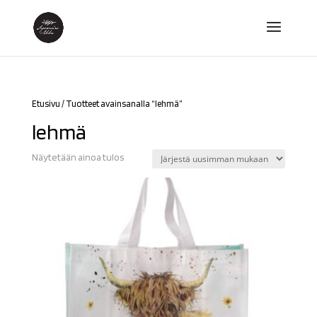
Etusivu
/ Tuotteet avainsanalla “lehmä”
lehmä
Näytetään ainoa tulos