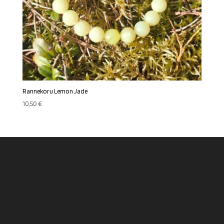
Rannekoru Lemon Jade
10,50
€