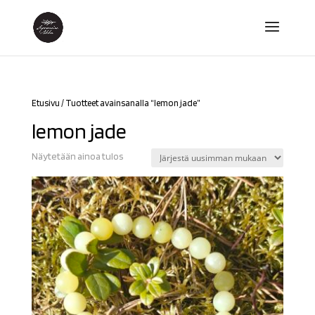
Etusivu
/ Tuotteet avainsanalla “lemon jade”
lemon jade
Näytetään ainoa tulos