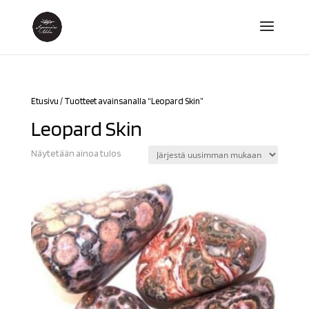
Etusivu
/ Tuotteet avainsanalla “Leopard Skin”
Leopard Skin
Näytetään ainoa tulos