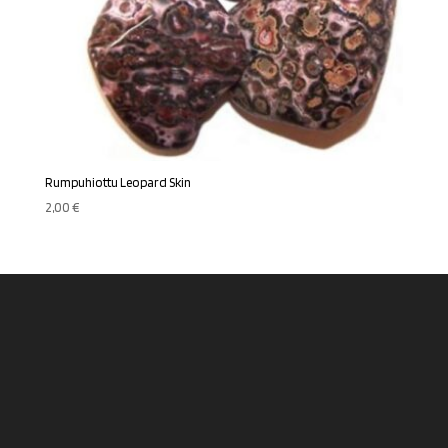
Rumpuhiottu Leopard Skin
2,00
€