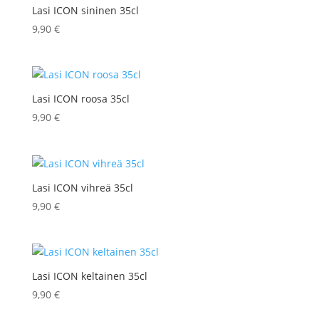
Lasi ICON sininen 35cl
9,90
€
Lasi ICON roosa 35cl
9,90
€
Lasi ICON vihreä 35cl
9,90
€
Lasi ICON keltainen 35cl
9,90
€