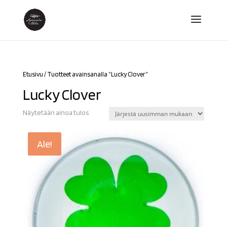
Etusivu
/ Tuotteet avainsanalla “Lucky Clover”
Lucky Clover
Näytetään ainoa tulos
Ale!