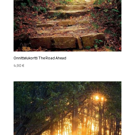
Onnittelukortti The Road Ahead
4,90
€