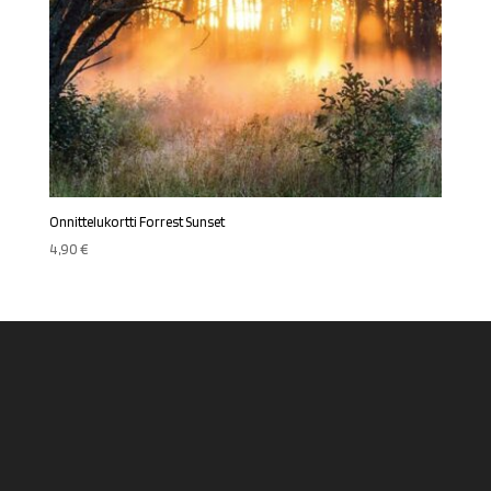
Onnittelukortti Forrest Sunset
4,90
€