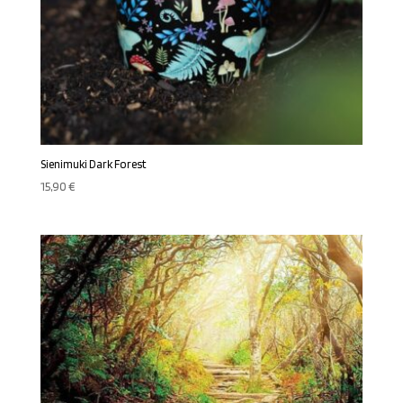
Sienimuki Dark Forest
15,90
€