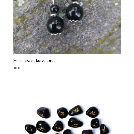
Musta akaatti korvakorut
10,00
€