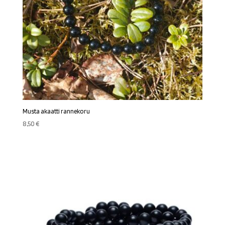
Musta akaatti rannekoru
8,50
€