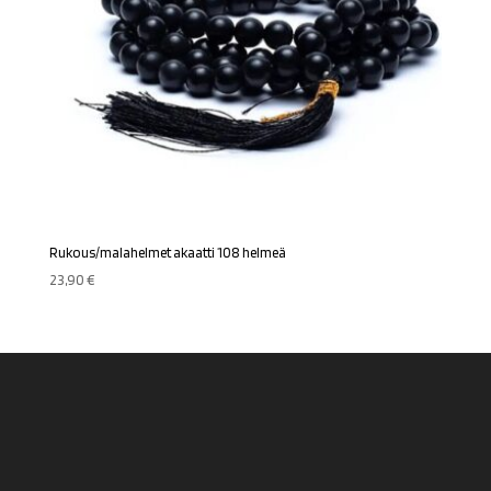
Rukous/malahelmet akaatti 108 helmeä
23,90
€