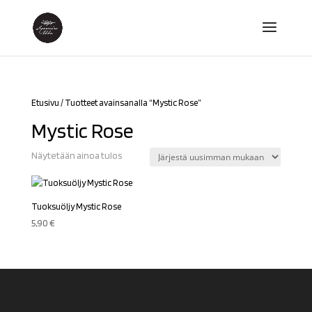
Etusivu
/ Tuotteet avainsanalla “Mystic Rose”
Mystic Rose
Näytetään ainoa tulos
Tuoksuöljy Mystic Rose
5,90
€