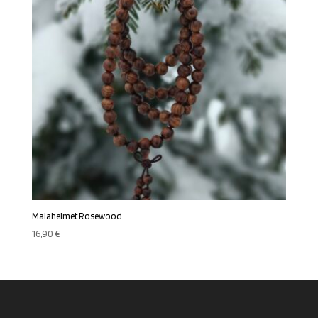
Malahelmet Rosewood
16,90
€