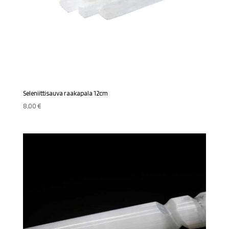
Seleniittisauva raakapala 12cm
8,00
€