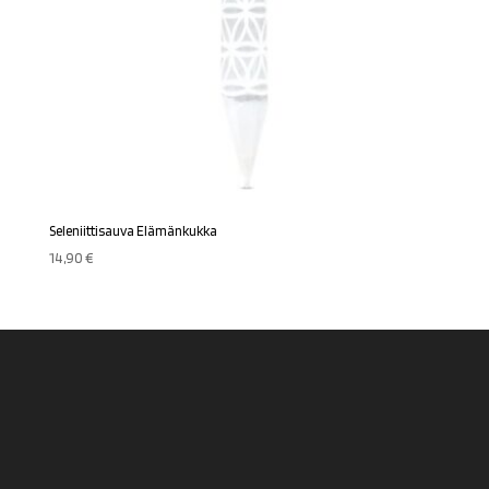
Seleniittisauva Elämänkukka
14,90
€