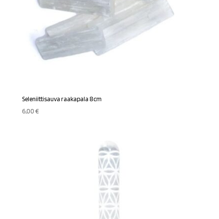
Seleniittisauva raakapala 8cm
6,00
€