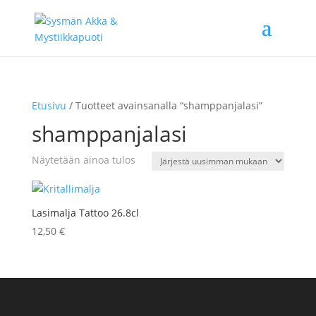
Etusivu
/ Tuotteet avainsanalla “shamppanjalasi”
shamppanjalasi
Näytetään ainoa tulos
Lasimalja Tattoo 26.8cl
12,50
€