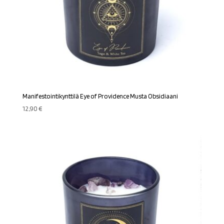
Manifestointikynttilä Eye of Providence Musta Obsidiaani
12,90
€