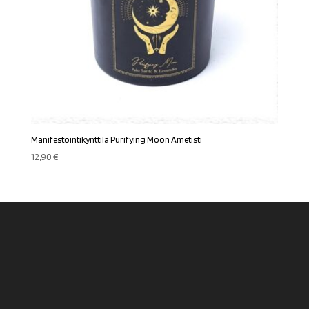
Manifestointikynttilä Purifying Moon Ametisti
12,90
€