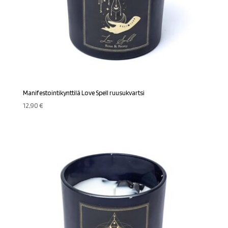
Manifestointikynttilä Love Spell ruusukvartsi
12,90
€