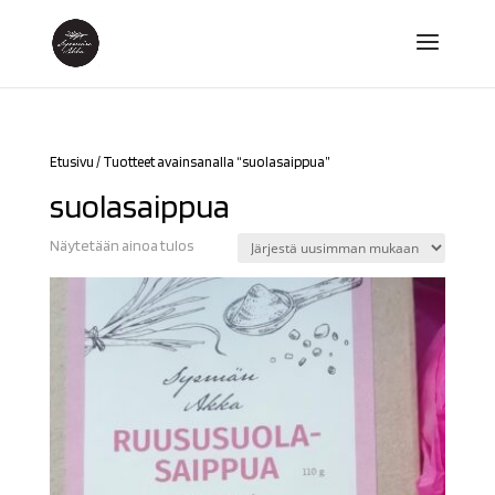
Etusivu
/ Tuotteet avainsanalla “suolasaippua”
suolasaippua
Näytetään ainoa tulos