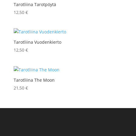
Tarotliina Tarotpöytä
12,50
€
Tarotliina Vuodenkierto
12,50
€
Tarotliina The Moon
21,50
€