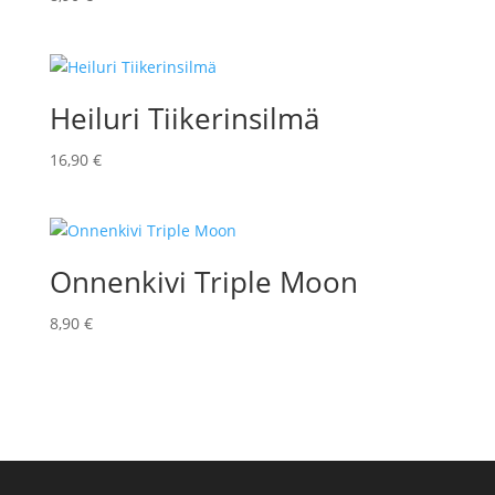
Heiluri Tiikerinsilmä
16,90
€
Onnenkivi Triple Moon
8,90
€