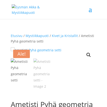
Etusivu
/
Mystiikkapuoti
/
Kivet ja Kristallit
/ Ametisti
Pyhä geometria setti
Ale!
Ametisti Pyhä geometria