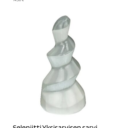
Seleniitti Yksisarvisen sarvi