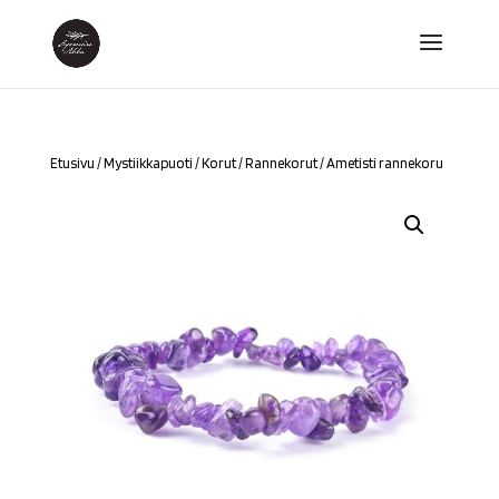
Etusivu
/
Mystiikkapuoti
/
Korut
/
Rannekorut
/ Ametisti rannekoru