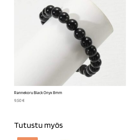
Rannekoru Black Onyx 8mm
9,50
€
Tutustu myös