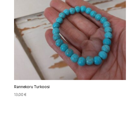
Rannekoru Turkoosi
13,00
€