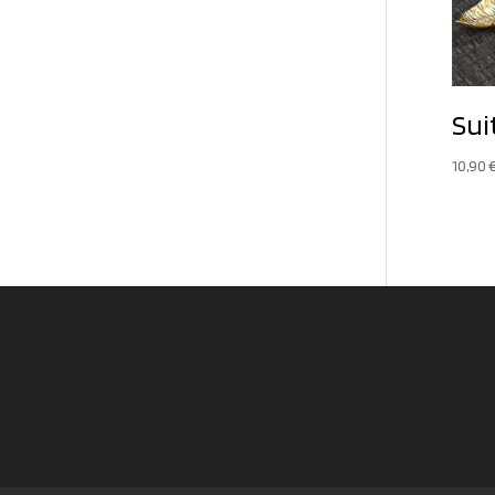
Sui
10,90