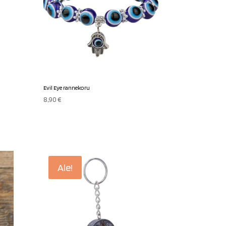
Evil Eye rannekoru
8,90
€
Ale!