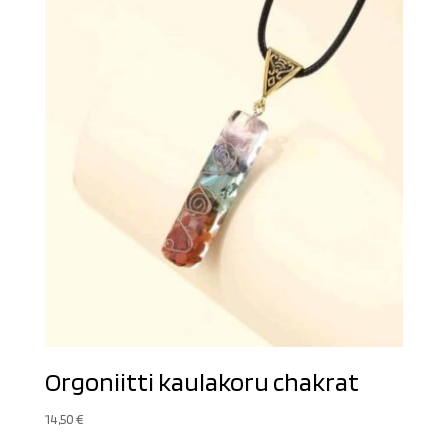
Orgoniitti kaulakoru chakrat
14,50
€