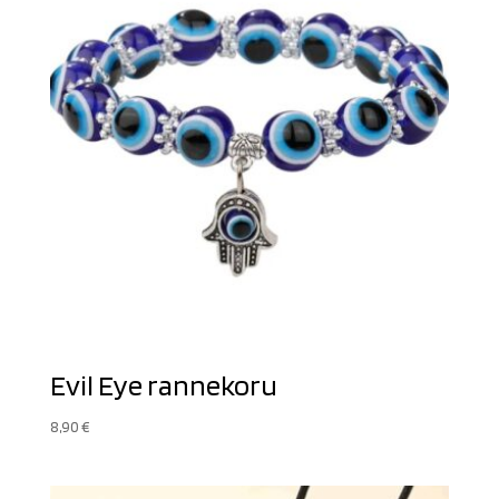
Evil Eye rannekoru
8,90
€