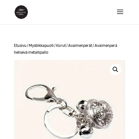
Etusivu
/
Mystiikkapuoti
/
Korut
/
Avaimenperät
/ Avaimenperä
helisevä metallipallo