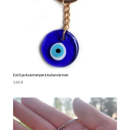
Evil Eye Avaimenperä kullanvärinen
3,90
€