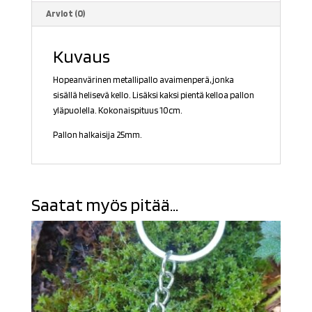
Arviot (0)
Kuvaus
Hopeanvärinen metallipallo avaimenperä, jonka
sisällä helisevä kello. Lisäksi kaksi pientä kelloa pallon
yläpuolella. Kokonaispituus 10cm.
Pallon halkaisija 25mm.
Saatat myös pitää...