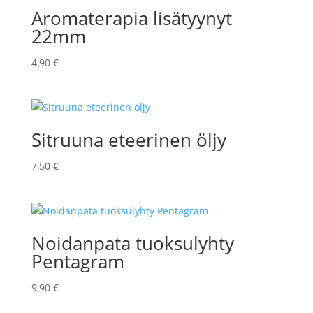
Aromaterapia lisätyynyt
22mm
4,90
€
Sitruuna eteerinen öljy
7,50
€
Noidanpata tuoksulyhty
Pentagram
9,90
€