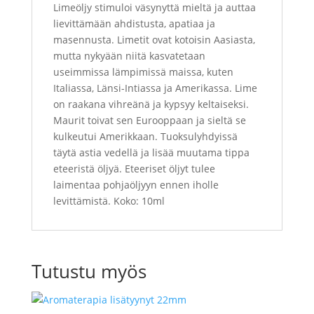
Limeöljy stimuloi väsynyttä mieltä ja auttaa
lievittämään ahdistusta, apatiaa ja
masennusta. Limetit ovat kotoisin Aasiasta,
mutta nykyään niitä kasvatetaan
useimmissa lämpimissä maissa, kuten
Italiassa, Länsi-Intiassa ja Amerikassa. Lime
on raakana vihreänä ja kypsyy keltaiseksi.
Maurit toivat sen Eurooppaan ja sieltä se
kulkeutui Amerikkaan. Tuoksulyhdyissä
täytä astia vedellä ja lisää muutama tippa
eteeristä öljyä. Eteeriset öljyt tulee
laimentaa pohjaöljyyn ennen iholle
levittämistä. Koko: 10ml
Tutustu myös