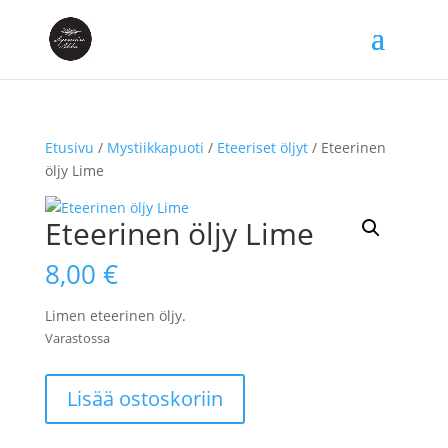
Etusivu
/
Mystiikkapuoti
/
Eteeriset öljyt
/ Eteerinen
öljy Lime
Eteerinen öljy Lime
8,00
€
Limen eteerinen öljy.
Varastossa
Eteerinen
Lisää ostoskoriin
öljy
Lime