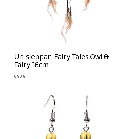
Unisieppari Fairy Tales Owl &
Fairy 16cm
8,90
€