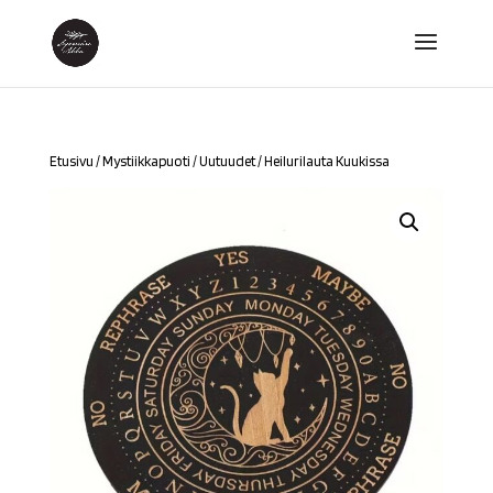
Etusivu
/
Mystiikkapuoti
/
Uutuudet
/ Heilurilauta Kuukissa