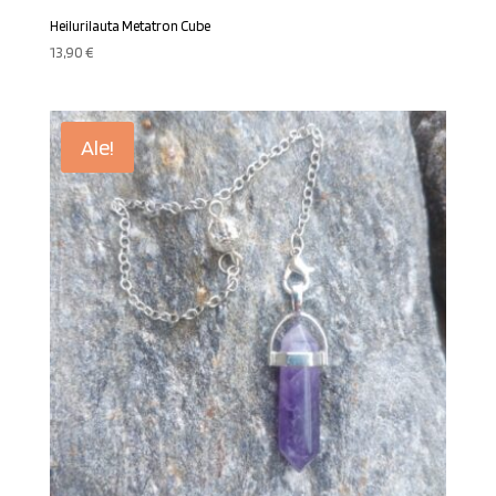
Heilurilauta Metatron Cube
13,90
€
Ale!