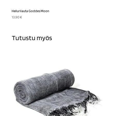
Heilurilauta Goddes Moon
13,90
€
Tutustu myös