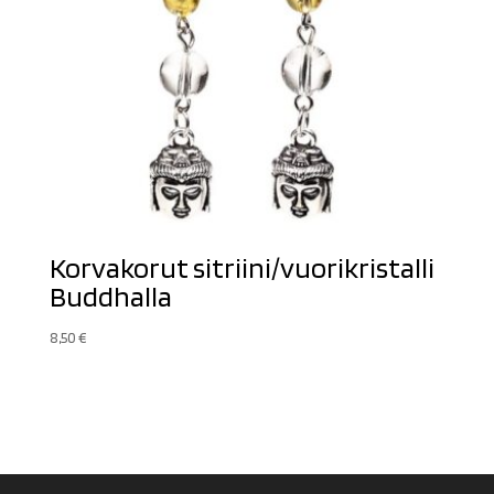
Korvakorut sitriini/vuorikristalli
Buddhalla
8,50
€