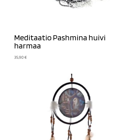
Meditaatio Pashmina huivi
harmaa
35,90
€