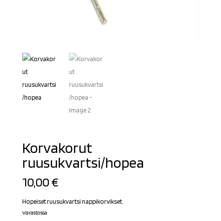
Korvakorut
ruusukvartsi/hopea
10,00
€
Hopeiset ruusukvartsi nappikorvikset.
Varastossa