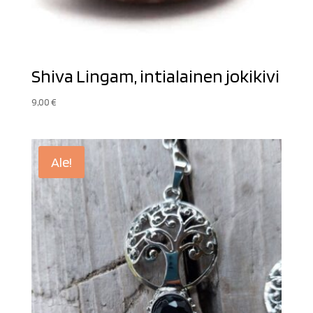
Shiva Lingam, intialainen jokikivi
9,00
€
Ale!