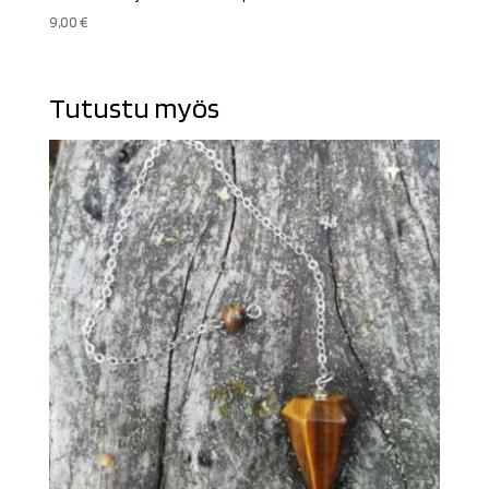
9,00
€
Tutustu myös