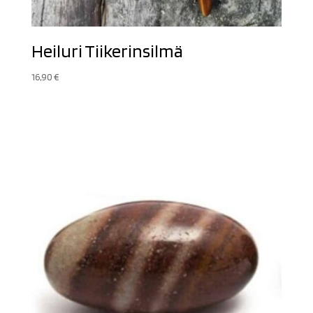
Heiluri Tiikerinsilmä
16,90
€