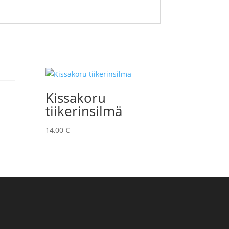
Kissakoru
tiikerinsilmä
14,00
€