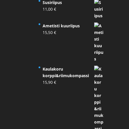
Susiriipus
11,00
€
Ametisti kuuriipus
15,50
€
Kaulakoru
korppi&riimukompassi
15,90
€