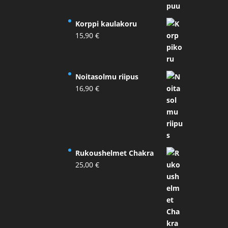
Korppi kaulakoru
15,90
€
Noitasolmu riipus
16,90
€
Rukoushelmet Chakra
25,00
€