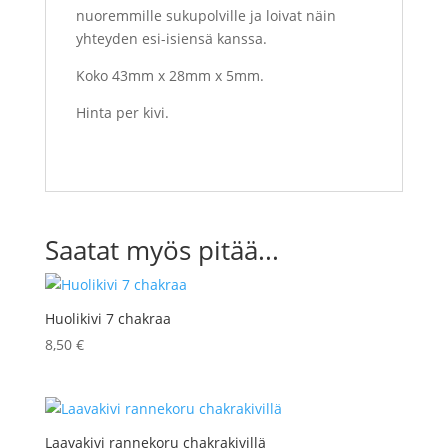
nuoremmille sukupolville ja loivat näin
yhteyden esi-isiensä kanssa.
Koko 43mm x 28mm x 5mm.
Hinta per kivi.
Saatat myös pitää...
Huolikivi 7 chakraa
8,50
€
Laavakivi rannekoru chakrakivillä