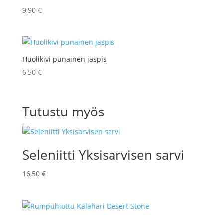
9,90
€
Huolikivi punainen jaspis
6,50
€
Tutustu myös
Seleniitti Yksisarvisen sarvi
16,50
€