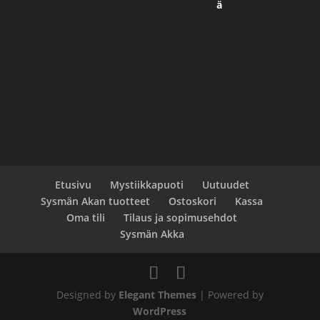
Etusivu
Mystiikkapuoti
Uutuudet
Sysmän Akan tuotteet
Ostoskori
Kassa
Oma tili
Tilaus ja sopimusehdot
Sysmän Akka
Designed by
Elegant Themes
| Powered by
WordPress