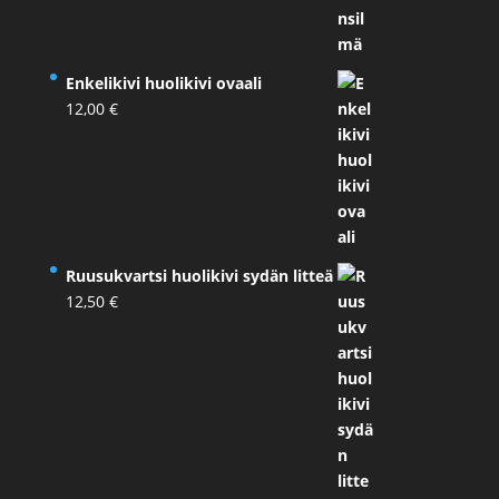
Enkelikivi huolikivi ovaali
12,00
€
Ruusukvartsi huolikivi sydän litteä
12,50
€