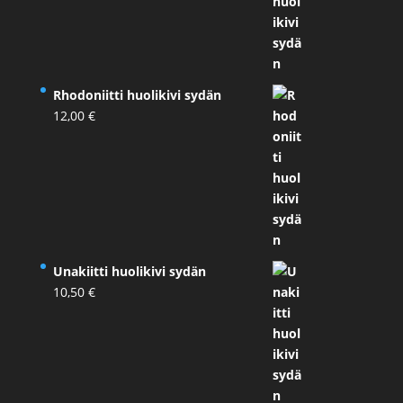
Rhodoniitti huolikivi sydän
12,00
€
Unakiitti huolikivi sydän
10,50
€