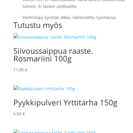
silmiin. Ei lasten ulottuville.
Valmistaja Sysmän Akka. Valmistettu Sysmässä.
Tutustu myös
Siivoussaippua raaste.
Rosmariini 100g
11,00
€
Pyykkipulveri Yrttitarha 150g
6,50
€