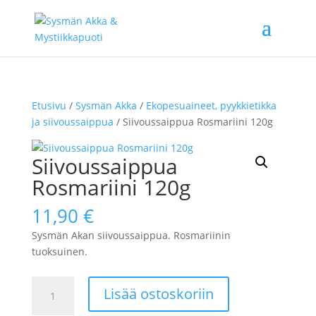
Etusivu
/
Sysmän Akka
/
Ekopesuaineet, pyykkietikka
ja siivoussaippua
/ Siivoussaippua Rosmariini 120g
Siivoussaippua
Rosmariini 120g
11,90
€
Sysmän Akan siivoussaippua. Rosmariinin
tuoksuinen.
Siivoussaippua
Lisää ostoskoriin
Rosmariini