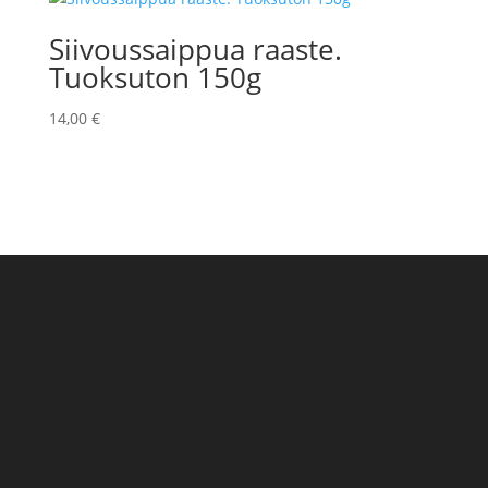
Siivoussaippua raaste.
Tuoksuton 150g
14,00
€