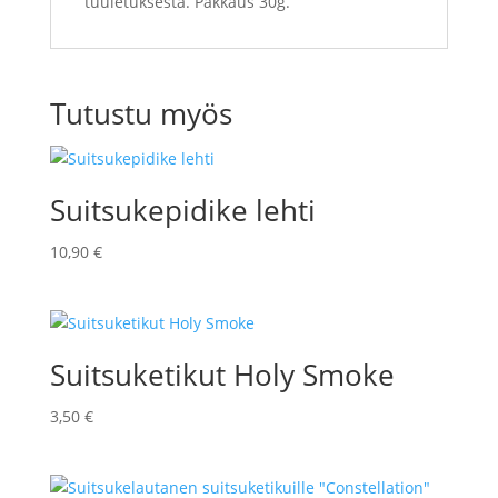
tuuletuksesta. Pakkaus 30g.
Tutustu myös
Suitsukepidike lehti
10,90
€
Suitsuketikut Holy Smoke
3,50
€