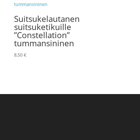
Suitsukelautanen
suitsuketikuille
”Constellation”
tummansininen
8,50
€